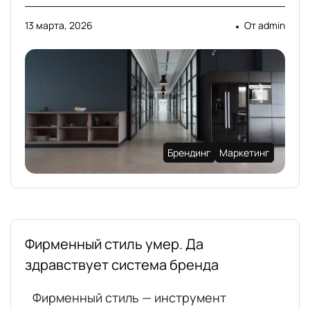
13 марта, 2026
От
admin
Брендинг
Маркетинг
Фирменный стиль умер. Да
здравствует система бренда
Фирменный стиль — инструмент